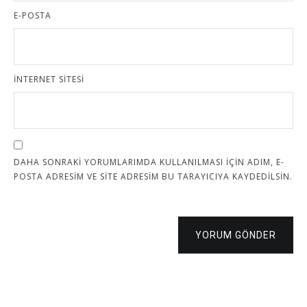
E-POSTA
İNTERNET SITESI
DAHA SONRAKI YORUMLARIMDA KULLANILMASI IÇIN ADIM, E-
POSTA ADRESIM VE SITE ADRESIM BU TARAYICIYA KAYDEDILSIN.
YORUM GÖNDER