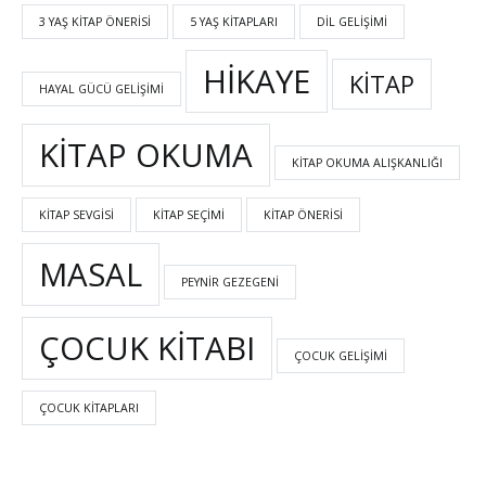
3 YAŞ KITAP ÖNERISI
5 YAŞ KITAPLARI
DIL GELIŞIMI
HIKAYE
KITAP
HAYAL GÜCÜ GELIŞIMI
KITAP OKUMA
KITAP OKUMA ALIŞKANLIĞI
KITAP SEVGISI
KITAP SEÇIMI
KITAP ÖNERISI
MASAL
PEYNIR GEZEGENI
ÇOCUK KITABI
ÇOCUK GELIŞIMI
ÇOCUK KITAPLARI