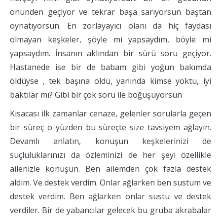
önünden geçiyor ve tekrar başa sarıyorsun baştan
oynatıyorsun. En zorlayayıcı olanı da hiç faydası
olmayan keşkeler, şöyle mi yapsaydım, böyle mi
yapsaydım. İnsanın aklından bir sürü soru geçiyor.
Hastanede ise bir de babam gibi yoğun bakımda
öldüyse , tek başına öldü, yanında kimse yoktu, iyi
baktılar mı? Gibi bir çok soru ile boğuşuyorsun
Kısacası ilk zamanlar cenaze, gelenler sorularla geçen
bir süreç o yüzden bu süreçte size tavsiyem ağlayın.
Devamlı anlatın, konuşun keşkelerinizi de
suçluluklarınızı da özleminizi de her şeyi özellikle
ailenizle konuşun. Ben ailemden çok fazla destek
aldım. Ve destek verdim. Onlar ağlarken ben sustum ve
destek verdim. Ben ağlarken onlar sustu ve destek
verdiler. Bir de yabancılar gelecek bu gruba akrabalar