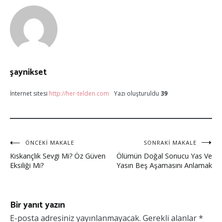
şaynikset
İnternet sitesi
http://her-telden.com
Yazı oluşturuldu
39
ÖNCEKI MAKALE
SONRAKI MAKALE
Kıskançlık Sevgi Mi? Öz Güven
Ölümün Doğal Sonucu Yas Ve
Eksiliği Mi?
Yasın Beş Aşamasını Anlamak
Bir yanıt yazın
E-posta adresiniz yayınlanmayacak.
Gerekli alanlar
*