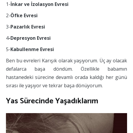
1-
İnkar ve İzolasyon Evresi
2-
Öfke Evresi
3-
Pazarlık Evresi
4
-Depresyon Evresi
5-
Kabullenme Evresi
Ben bu evreleri Karışık olarak yaşıyorum. Üç ay olacak
defalarca başa döndüm. Özellikle babamın
hastanedeki sürecine devamlı orada kaldığı her günü
sırası ile yaşıyor ve tekrar başa dönüyorum.
Yas Sürecinde Yaşadıklarım