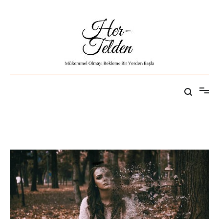
Her-Telden
Mükemmel Olmayı Bekleme Bir Yerden Başla