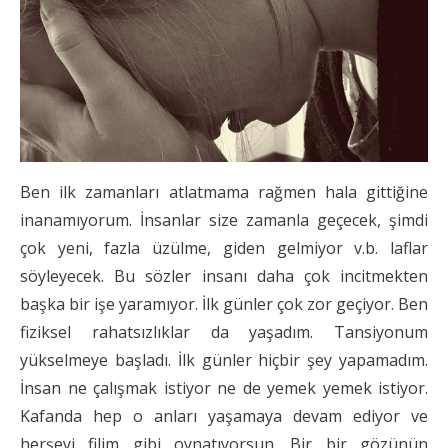
Ben ilk zamanları atlatmama rağmen hala gittiğine
inanamıyorum. İnsanlar size zamanla geçecek, şimdi
çok yeni, fazla üzülme, giden gelmiyor v.b. laflar
söyleyecek. Bu sözler insanı daha çok incitmekten
başka bir işe yaramıyor. İlk günler çok zor geçiyor. Ben
fiziksel rahatsızlıklar da yaşadım. Tansiyonum
yükselmeye başladı. İlk günler hiçbir şey yapamadım.
İnsan ne çalışmak istiyor ne de yemek yemek istiyor.
Kafanda hep o anları yaşamaya devam ediyor ve
herşeyi filim gibi oynatıyorsun. Bir bir gözünün