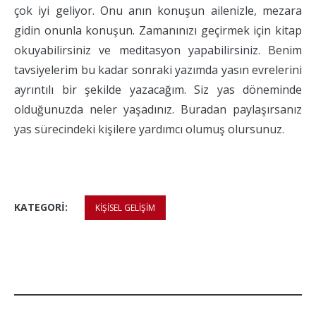
çok iyi geliyor. Onu anın konuşun ailenizle, mezara
gidin onunla konuşun. Zamanınızı geçirmek için kitap
okuyabilirsiniz ve meditasyon yapabilirsiniz. Benim
tavsiyelerim bu kadar sonraki yazımda yasın evrelerini
ayrıntılı bir şekilde yazacağım. Siz yas döneminde
olduğunuzda neler yaşadınız. Buradan paylaşırsanız
yas sürecindeki kişilere yardımcı olumuş olursunuz.
KATEGORI:
KIŞISEL GELIŞIM