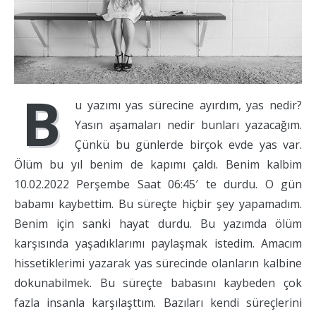
B
u yazımı yas sürecine ayırdım, yas nedir?
Yasın aşamaları nedir bunları yazacağım.
Çünkü bu günlerde birçok evde yas var.
Ölüm bu yıl benim de kapımı çaldı. Benim kalbim
10.02.2022 Perşembe Saat 06:45′ te durdu. O gün
babamı kaybettim. Bu süreçte hiçbir şey yapamadım.
Benim için sanki hayat durdu. Bu yazımda ölüm
karşısında yaşadıklarımı paylaşmak istedim. Amacım
hissetiklerimi yazarak yas sürecinde olanların kalbine
dokunabilmek. Bu süreçte babasını kaybeden çok
fazla insanla karşılaşttım. Bazıları kendi süreçlerini