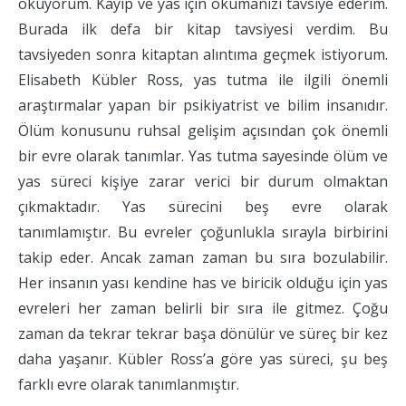
okuyorum. Kayıp ve yas için okumanızı tavsiye ederim.
Burada ilk defa bir kitap tavsiyesi verdim. Bu
tavsiyeden sonra kitaptan alıntıma geçmek istiyorum.
Elisabeth Kübler Ross, yas tutma ile ilgili önemli
araştırmalar yapan bir psikiyatrist ve bilim insanıdır.
Ölüm konusunu ruhsal gelişim açısından çok önemli
bir evre olarak tanımlar. Yas tutma sayesinde ölüm ve
yas süreci kişiye zarar verici bir durum olmaktan
çıkmaktadır. Yas sürecini beş evre olarak
tanımlamıştır. Bu evreler çoğunlukla sırayla birbirini
takip eder. Ancak zaman zaman bu sıra bozulabilir.
Her insanın yası kendine has ve biricik olduğu için yas
evreleri her zaman belirli bir sıra ile gitmez. Çoğu
zaman da tekrar tekrar başa dönülür ve süreç bir kez
daha yaşanır. Kübler Ross’a göre yas süreci, şu beş
farklı evre olarak tanımlanmıştır.