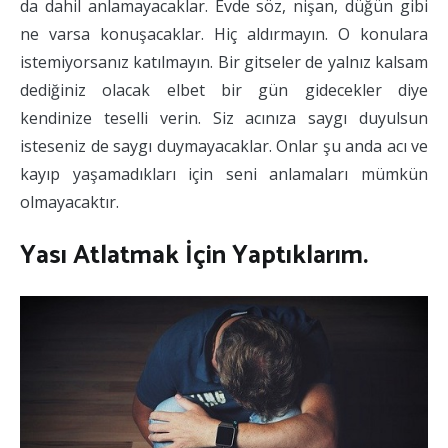
da dahil anlamayacaklar. Evde söz, nişan, düğün gibi
ne varsa konuşacaklar. Hiç aldırmayın. O konulara
istemiyorsanız katılmayın. Bir gitseler de yalnız kalsam
dediğiniz olacak elbet bir gün gidecekler diye
kendinize teselli verin. Siz acınıza saygı duyulsun
isteseniz de saygı duymayacaklar. Onlar şu anda acı ve
kayıp yaşamadıkları için seni anlamaları mümkün
olmayacaktır.
Yası Atlatmak İçin Yaptıklarım.