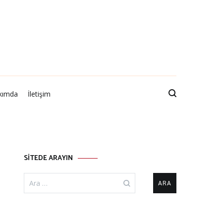
kımda
İletişim
SİTEDE ARAYIN