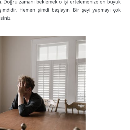
n. Doğru zamanı beklemek o işi ertelemenize en büyük
imdidir. Hemen şimdi başlayın. Bir şeyi yapmayı çok
siniz.