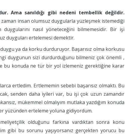
r. Ama sanıldığı gibi nedeni tembellik değildir.
 zaman insan olumsuz duygularla yüzleşmek istemediği
 duygularını nasıl yöneteceğini bilmemesidir. Bir işi
uz duyguları ertelemesi demektir.
gi duygu ya da korku durduruyor. Başarısız olma korkusu
gi duygunun sizi durdurduğunu bilmeniz çok önemli ,
ise bu konuda ne tür bir yol izlemeniz gerektiğine karar
arca ertledim. Ertlememin sebebi başarısız olmaktı. Bu
acak, senden daha iyileri var, bu işi çok uzun zamandır
imkansız, mükemmel olmalıyım mutlaka yazdığım konuda
eler yüzünden erteleme yoluna gidiyordum.
eliyetçilik olduğunu farkına vardıktan sonra konu
nim gibi bu sorunu yaşıyorsanız gerçekten yorucu bu