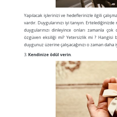
Yapılacak işlerinizi ve hedeflerinizle ilgili çalı
vardır. Duygularınızı iyi tanıyın. Ertelediğini
duygularınızı dinleyince onları zamanla çok 
özgüven eksiliği mi? Yetersizlik mi ? Hangisi
duygunuz üzerine çalışacağınızı o zaman daha iy
3.
Kendinize ödül verin
.