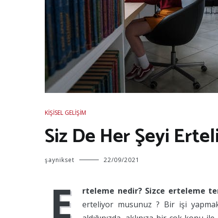
KIŞISEL GELIŞIM
Siz De Her Şeyi Erte
şaynikset
22/09/2021
E
rteleme nedir? Sizce erteleme te
erteliyor musunuz ? Bir işi yapmak