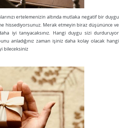
şmalarınızı ertelemenizin altında mutlaka negatif bir duygu
zde ne hissediyorsunuz. Merak etmeyin biraz düşününce ve
daha iyi tanıyacaksınız. Hangi duygu sizi durduruyor
 bunu anladığınız zaman işiniz daha kolay olacak hangi
i bileceksiniz