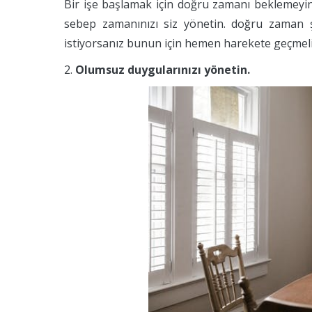
Bir işe başlamak için doğru zamanı beklemeyi
sebep zamanınızı siz yönetin. doğru zaman ş
istiyorsanız bunun için hemen harekete geçmeli
2.
Olumsuz duygularınızı yönetin.