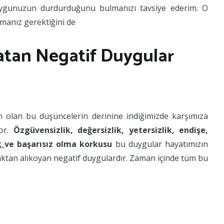
uygunuzun durdurduğunu bulmanızı tavsiye ederim. O
pmanız gerektiğini de
atan Negatif Duygular
 olan bu düşüncelerin derinine indiğimizde karşımıza
yor.
Özgüvensizlik, değersizlik, yetersizlik, endişe,
k
ve başarısız olma korkusu
bu duygular hayatımızın
aktan alıkoyan negatif duygulardır. Zaman içinde tüm bu