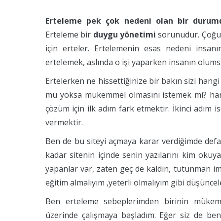
Erteleme pek çok nedeni olan bir durumdu
Erteleme bir
duygu yönetimi
sorunudur. Çoğu
için erteler. Ertelemenin esas nedeni insanın
ertelemek, aslında o işi yaparken insanın olums
Ertelerken ne hissettiğinize bir bakın sizi han
mu yoksa mükemmel olmasını istemek mi? han
çözüm için ilk adım fark etmektir. İkinci adım 
vermektir.
Ben de bu siteyi açmaya karar verdiğimde defal
kadar sitenin içinde senin yazılarını kim okuy
yapanlar var, zaten geç de kaldın, tutunman 
eğitim almalıyım ,yeterli olmalıyım gibi düşünc
Ben erteleme sebeplerimden birinin mükemm
üzerinde çalışmaya başladım. Eğer siz de be