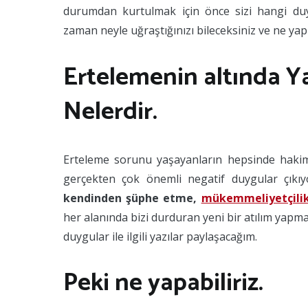
durumdan kurtulmak için önce sizi hangi d
zaman neyle uğraştığınızı bileceksiniz ve ne ya
Ertelemenin altında Y
Nelerdir.
Erteleme sorunu yaşayanların hepsinde hakim
gerçekten çok önemli negatif duygular çıkı
kendinden şüphe etme,
mükemmeliyetçili
her alanında bizi durduran yeni bir atılım yapm
duygular ile ilgili yazılar paylaşacağım.
Peki ne yapabiliriz.