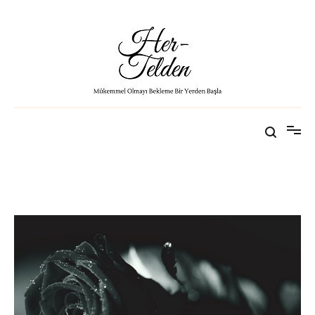
Aşamasını Anlamak
Her-Telden
Mükemmel Olmayı Bekleme Bir Yerden Başla