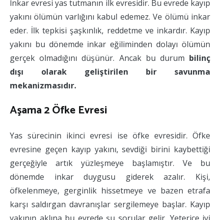
İnkar evresi yas tutmanın ilk evresidir. Bu evrede kayıp
yakını ölümün varlığını kabul edemez. Ve ölümü inkar
eder. İlk tepkisi şaşkınlık, reddetme ve inkardır. Kayıp
yakını bu dönemde inkar eğiliminden dolayı ölümün
gerçek olmadığını düşünür. Ancak bu durum
bilinç
dışı olarak geliştirilen bir savunma
mekanizmasıdır.
Aşama 2 Öfke Evresi
Yas sürecinin ikinci evresi ise öfke evresidir. Öfke
evresine geçen kayıp yakını, sevdiği birini kaybettiği
gerçeğiyle artık yüzleşmeye başlamıştır. Ve bu
dönemde inkar duygusu giderek azalır. Kişi,
öfkelenmeye, gerginlik hissetmeye ve bazen etrafa
karşı saldırgan davranışlar sergilemeye başlar. Kayıp
yakının aklına bu evrede şu sorular gelir. Yeterice iyi