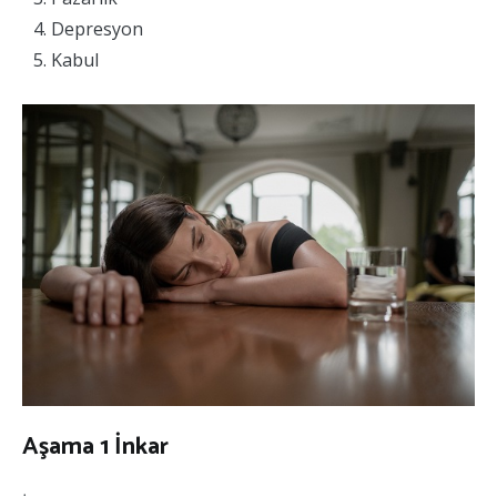
Depresyon
Kabul
Aşama 1 İnkar