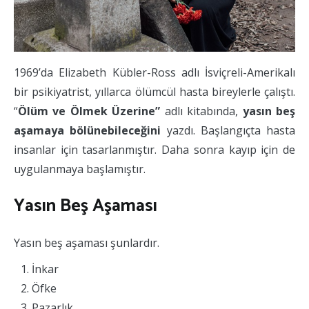
1969’da Elizabeth Kübler-Ross adlı İsviçreli-Amerikalı
bir psikiyatrist, yıllarca ölümcül hasta bireylerle çalıştı.
“
Ölüm ve Ölmek Üzerine”
adlı kitabında,
yasın beş
aşamaya bölünebileceğini
yazdı. Başlangıçta hasta
insanlar için tasarlanmıştır. Daha sonra kayıp için de
uygulanmaya başlamıştır.
Yasın Beş Aşaması
Yasın beş aşaması şunlardır.
İnkar
Öfke
Pazarlık