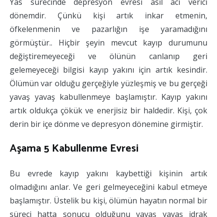
Yas sürecinde depresyon evresi asıl acı verici
dönemdir. Çünkü kişi artık inkar etmenin,
öfkelenmenin ve pazarlığın işe yaramadığını
görmüştür.. Hiçbir şeyin mevcut kayıp durumunu
değiştiremeyeceği ve ölünün canlanıp geri
gelemeyeceği bilgisi kayıp yakını için artık kesindir.
Ölümün var olduğu gerçeğiyle yüzleşmiş ve bu gerçeği
yavaş yavaş kabullenmeye başlamıştır. Kayıp yakını
artık oldukça çökük ve enerjisiz bir haldedir. Kişi, çok
derin bir içe dönme ve depresyon dönemine girmiştir.
Aşama 5 Kabullenme Evresi
Bu evrede kayıp yakını kaybettiği kişinin artık
olmadığını anlar. Ve geri gelmeyeceğini kabul etmeye
başlamıştır. Üstelik bu kişi, ölümün hayatın normal bir
süreci hatta sonucu olduğunu yavaş yavaş idrak