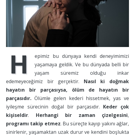
H
epimiz bu dünyaya kendi deneyimimizi
yaşamaya geldik. Ve bu dünyada belli bir
yaşam süremiz olduğu inkar
edemeyeceğimiz bir gerçektir.
Nasıl ki doğmak
hayatın bir parçasıysa, ölüm de hayatın bir
parçasıdır.
Ölümle gelen kederi hissetmek, yas ve
iyileşme sürecinin doğal bir parçasıdır.
Keder çok
kişiseldir
.
Herhangi bir zaman çizelgesini
,
programı takip etmez
. Bu süreçte kayıp yakını ağlar,
sinirlenir, yaşamaktan uzak durur ve kendini boşlukta