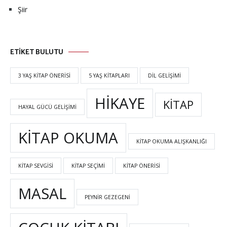
Şiir
ETİKET BULUTU
3 YAŞ KITAP ÖNERISI
5 YAŞ KITAPLARI
DIL GELIŞIMI
HIKAYE
KITAP
HAYAL GÜCÜ GELIŞIMI
KITAP OKUMA
KITAP OKUMA ALIŞKANLIĞI
KITAP SEVGISI
KITAP SEÇIMI
KITAP ÖNERISI
MASAL
PEYNIR GEZEGENI