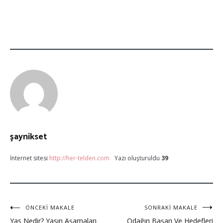
şaynikset
İnternet sitesi
http://her-telden.com
Yazı oluşturuldu
39
ÖNCEKI MAKALE
SONRAKI MAKALE
Yas Nedir? Yasın Aşamaları
Odağın Başarı Ve Hedefleri