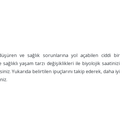
üşüren ve sağlık sorunlarına yol açabilen ciddi bir
ağlıklı yaşam tarzı değişiklikleri ile biyolojik saatinizi
niz. Yukarıda belirtilen ipuçlarını takip ederek, daha iyi
niz.