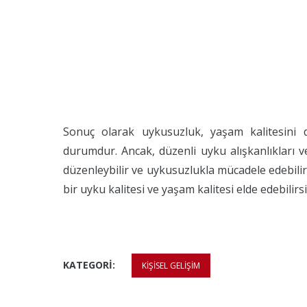
Sonuç olarak uykusuzluk, yaşam kalitesini d
durumdur. Ancak, düzenli uyku alışkanlıkları ve s
düzenleybilir ve uykusuzlukla mücadele edebilirsi
bir uyku kalitesi ve yaşam kalitesi elde edebilirsi
KATEGORI:
KIŞISEL GELIŞIM