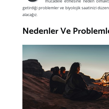
mücadele etmesine neden olmakta
getirdiği problemler ve biyolojik saatinizi düz
alacağız.
Nedenler Ve Problemle