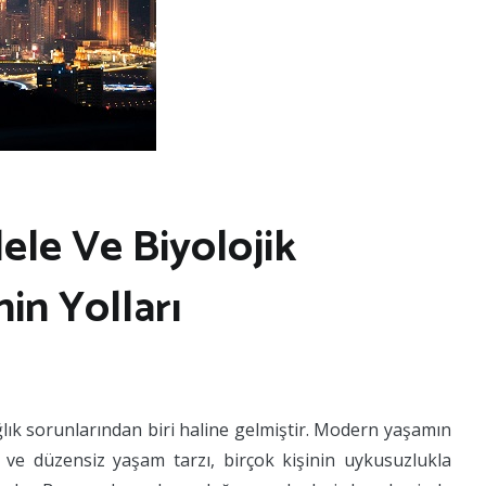
le Ve Biyolojik
in Yolları
ık sorunlarından biri haline gelmiştir. Modern yaşamın
mı ve düzensiz yaşam tarzı, birçok kişinin uykusuzlukla