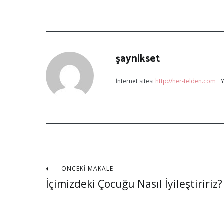
şaynikset
İnternet sitesi
http://her-telden.com
Y
ÖNCEKI MAKALE
İçimizdeki Çocuğu Nasıl İyileştiririz?