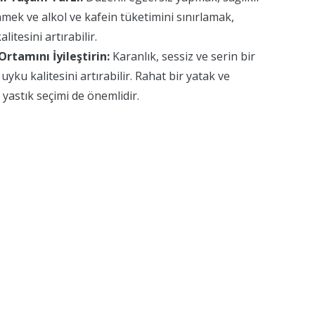
mek ve alkol ve kafein tüketimini sınırlamak,
litesini artırabilir.
rtamını İyileştirin:
Karanlık, sessiz ve serin bir
uyku kalitesini artırabilir. Rahat bir yatak ve
yastık seçimi de önemlidir.