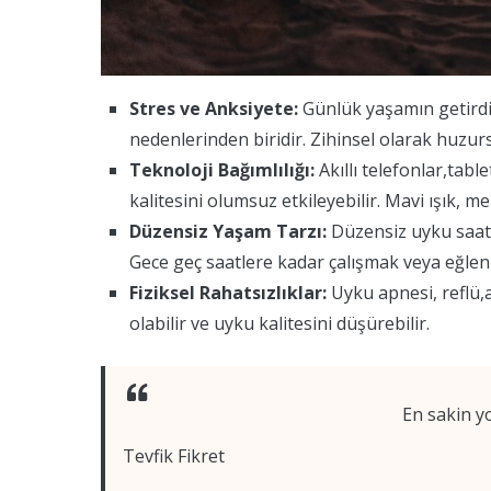
Stres ve Anksiyete:
Günlük yaşamın getirdi
nedenlerinden biridir. Zihinsel olarak huzur
Teknoloji Bağımlılığı:
Akıllı telefonlar,tabl
kalitesini olumsuz etkileyebilir. Mavi ışık, 
Düzensiz Yaşam Tarzı:
Düzensiz uyku saatle
Gece geç saatlere kadar çalışmak veya eğlenme
Fiziksel Rahatsızlıklar:
Uyku apnesi, reflü,a
olabilir ve uyku kalitesini düşürebilir.
En sakin y
Tevfik Fikret