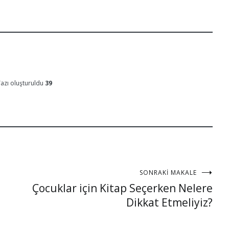
azı oluşturuldu
39
SONRAKI MAKALE
Çocuklar için Kitap Seçerken Nelere
Dikkat Etmeliyiz?