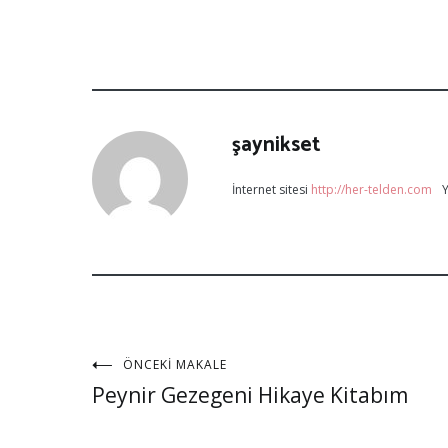
şaynikset
İnternet sitesi
http://her-telden.com
Y
ÖNCEKI MAKALE
Peynir Gezegeni Hikaye Kitabım