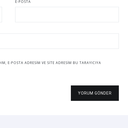
E-POSTA
M, E-POSTA ADRESIM VE SITE ADRESIM BU TARAYICIYA
YORUM GÖNDER