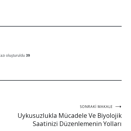
azı oluşturuldu
39
SONRAKI MAKALE
Uykusuzlukla Mücadele Ve Biyolojik
Saatinizi Düzenlemenin Yolları