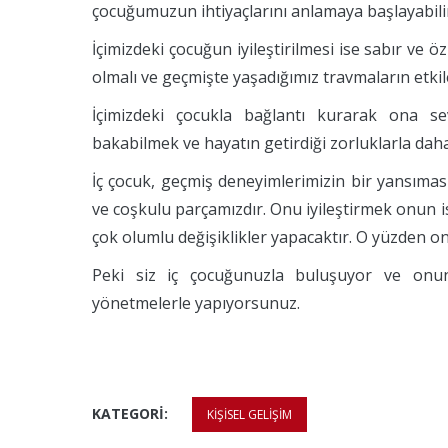
çocuğumuzun ihtiyaçlarını anlamaya başlayabilir
İçimizdeki çocuğun iyileştirilmesi ise sabır ve ö
olmalı ve geçmişte yaşadığımız travmaların etkiler
İçimizdeki çocukla bağlantı kurarak ona se
bakabilmek ve hayatın getirdiği zorluklarla dah
İç çocuk, geçmiş deneyimlerimizin bir yansıma
ve coşkulu parçamızdır. Onu iyileştirmek onun i
çok olumlu değişiklikler yapacaktır. O yüzden 
Peki siz iç çocuğunuzla buluşuyor ve onun
yönetmelerle yapıyorsunuz.
KATEGORI:
KIŞISEL GELIŞIM