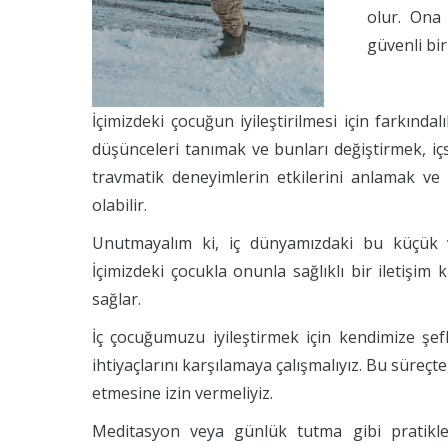
olur. Ona
güvenli bi
İçimizdeki çocuğun iyileştirilmesi için farkındal
düşünceleri tanımak ve bunları değiştirmek, içs
travmatik deneyimlerin etkilerini anlamak v
olabilir.
Unutmayalım ki, iç dünyamızdaki bu küçük var
İçimizdeki çocukla onunla sağlıklı bir iletişi
sağlar.
İç çocuğumuzu iyileştirmek için kendimize şef
ihtiyaçlarını karşılamaya çalışmalıyız. Bu süreçt
etmesine izin vermeliyiz.
Meditasyon veya günlük tutma gibi pratikler