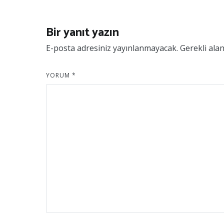
Bir yanıt yazın
E-posta adresiniz yayınlanmayacak.
Gerekli ala
YORUM
*