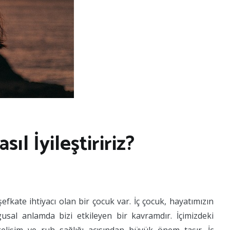
ıl İyileştiririz?
fkate ihtiyacı olan bir çocuk var. İç çocuk, hayatımızın
sal anlamda bizi etkileyen bir kavramdır. İçimizdeki