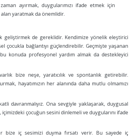
 zaman ayırmak, duygularımızı ifade etmek için
r alan yaratmak da önemlidir.
ık geliştirmek de gereklidir. Kendimize yönelik eleştirici
el çocukla bağlantıyı güçlendirebilir. Geçmişte yaşanan
e bu konuda profesyonel yardım almak da destekleyici
lık bize neşe, yaratıcılık ve spontanlık getirebilir.
m kurmak, hayatımızın her alanında daha mutlu olmamızı
katli davranmalıyız. Ona sevgiyle yaklaşarak, duygusal
e, içimizdeki çocuğun sesini dinlemeli ve duygularını ifade
 bize iç sesimizi duyma fırsatı verir. Bu sayede iç