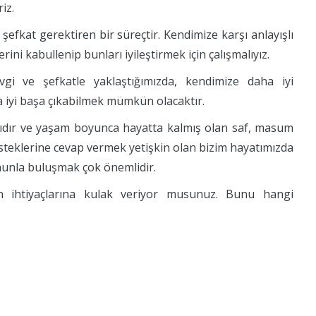
iz.
z şefkat gerektiren bir süreçtir. Kendimize karşı anlayışlı
ini kabullenip bunları iyileştirmek için çalışmalıyız.
vgi ve şefkatle yaklaştığımızda, kendimize daha iyi
a iyi başa çıkabilmek mümkün olacaktır.
sıdır ve yaşam boyunca hayatta kalmış olan saf, masum
steklerine cevap vermek yetişkin olan bizim hayatımızda
onunla buluşmak çok önemlidir.
 ihtiyaçlarına kulak veriyor musunuz. Bunu hangi