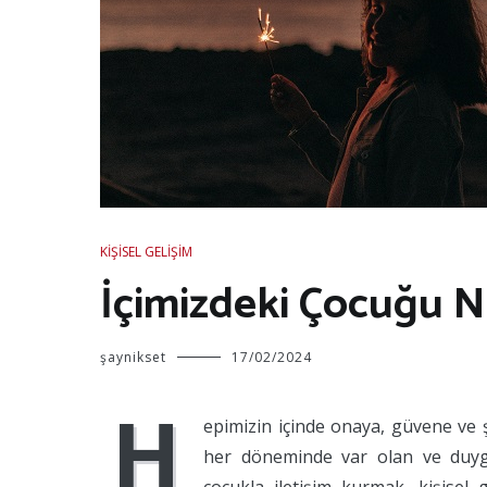
KIŞISEL GELIŞIM
İçimizdeki Çocuğu Nas
şaynikset
17/02/2024
H
epimizin içinde onaya, güvene ve şe
her döneminde var olan ve duygu