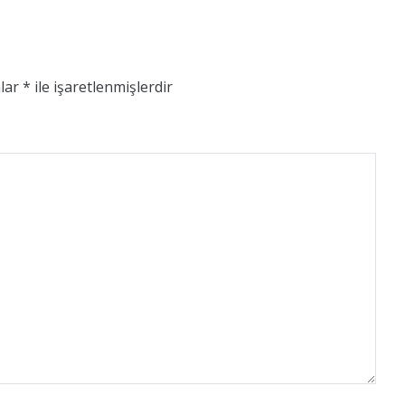
nlar
*
ile işaretlenmişlerdir