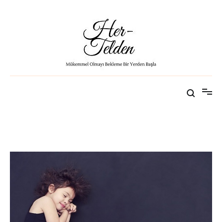
Her-Telden
Mükemmel Olmayı Bekleme Bir Yerden Başla