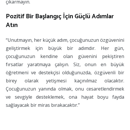
çıkarmayın.
Pozitif Bir Başlangıç İçin Güçlü Adımlar
Atın
“Unutmayın, her küçük adım, çocuğunuzun özgüvenini
geliştirmek için büyük bir adımdır. Her gün,
çocuğunuzun kendine olan güvenini pekiştiren
fırsatlar yaratmaya çalışın. Siz, onun en büyük
öğretmeni ve destekçisi olduğunuzda, özgüvenli bir
birey olarak yetişmesi kaçınılmaz olacaktır.
Çocuğunuzun yanında olmak, onu cesaretlendirmek
ve sevgiyle desteklemek, ona hayat boyu fayda
sağlayacak bir miras bırakacaktır.”