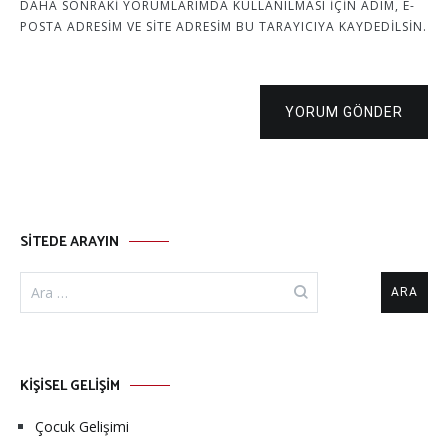
DAHA SONRAKI YORUMLARIMDA KULLANILMASI IÇIN ADIM, E-
POSTA ADRESIM VE SITE ADRESIM BU TARAYICIYA KAYDEDILSIN.
YORUM GÖNDER
SİTEDE ARAYIN
KİŞİSEL GELİŞİM
Çocuk Gelişimi