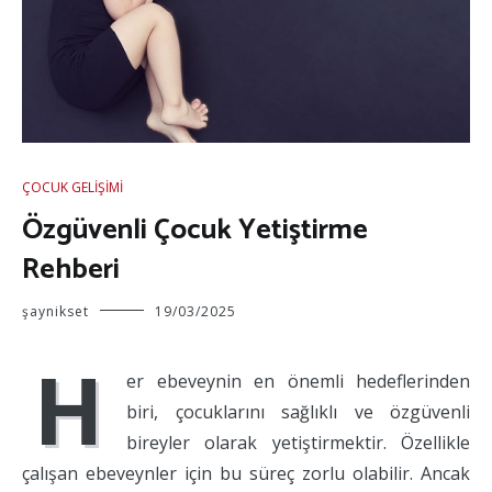
ÇOCUK GELIŞIMI
Özgüvenli Çocuk Yetiştirme
Rehberi
şaynikset
19/03/2025
H
er ebeveynin en önemli hedeflerinden
biri, çocuklarını sağlıklı ve özgüvenli
bireyler olarak yetiştirmektir. Özellikle
çalışan ebeveynler için bu süreç zorlu olabilir. Ancak