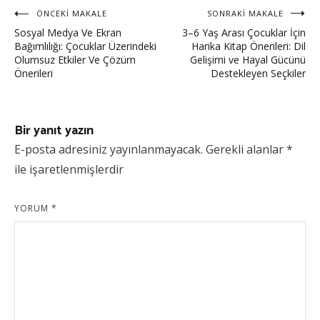
ÖNCEKI MAKALE
SONRAKI MAKALE
Sosyal Medya Ve Ekran
3–6 Yaş Arası Çocuklar İçin
Bağımlılığı: Çocuklar Üzerindeki
Harika Kitap Önerileri: Dil
Olumsuz Etkiler Ve Çözüm
Gelişimi ve Hayal Gücünü
Önerileri
Destekleyen Seçkiler
Bir yanıt yazın
E-posta adresiniz yayınlanmayacak.
Gerekli alanlar
*
ile işaretlenmişlerdir
YORUM
*